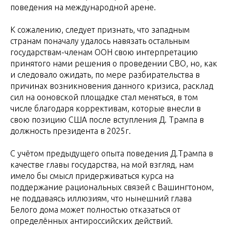
поведения на международной арене.
К сожалению, следует признать, что западным
странам поначалу удалось навязать остальным
государствам-членам ООН свою интерпретацию
принятого нами решения о проведении СВО, но, как
и следовало ожидать, по мере разбирательства в
причинах возникновения данного кризиса, расклад
сил на ооновской площадке стал меняться, в том
числе благодаря коррективам, которые внесли в
свою позицию США после вступления Д. Трампа в
должность президента в 2025г.
С учётом предыдущего опыта поведения Д.Трампа в
качестве главы государства, на мой взгляд, нам
имело бы смысл придерживаться курса на
поддержание рациональных связей с Вашингтоном,
не поддаваясь иллюзиям, что нынешний глава
Белого дома может полностью отказаться от
определённых антироссийских действий.