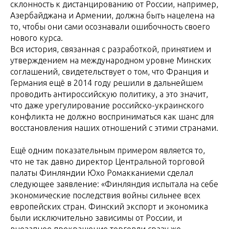
склонность к дистанцированию от России, например,
Азербайджана и Армении, должна быть нацелена на
то, чтобы они сами осознавали ошибочность своего
нового курса.
Вся история, связанная с разработкой, принятием и
утверждением на международном уровне Минских
соглашений, свидетельствует о том, что Франция и
Германия ещё в 2014 году решили в дальнейшем
проводить антироссийскую политику, а это значит,
что даже урегулирование российско-украинского
конфликта не должно восприниматься как шанс для
восстановления наших отношений с этими странами.
Ещё одним показательным примером является то,
что не так давно директор Центральной торговой
палаты Финляндии Юхо Ромакканиеми сделал
следующее заявление: «Финляндия испытала на себе
экономические последствия войны сильнее всех
европейских стран. Финский экспорт и экономика
были исключительно зависимы от России, и