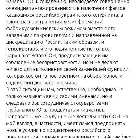
начала СВО, к сожалению, наблюдается совершенно
очевидная ангажированность в изложении фактов,
касающихся российско-украинского конфликта, а
также распространении дезинформации,
фабрикуемой киевским режимом вместе с его
западными покровителями и направленной на
дискредитацию России. Таким образом, и
Генсекретарь, и его подчинённые не только
нарушают Устав ООН, предписывающий им
соблюдение беспристрастности, но и не делают
ничего для выполнения своей важнейшей функции,
которая состоит в построенном на объективности
содействии достижению мира.
В этой ситуации нам, естественно, необходимо не
только называть вещи своими именами, но и
следовало бы, сотрудничая с государствами
Глобального Юга, продвигать инициативы,
направленные на улучшение деятельности ООН. На
мой взгляд, в частности, имеет смысл предпринять
новые усилия по продвижению российского
предложения, изначально выдвинутого на Ассамблее