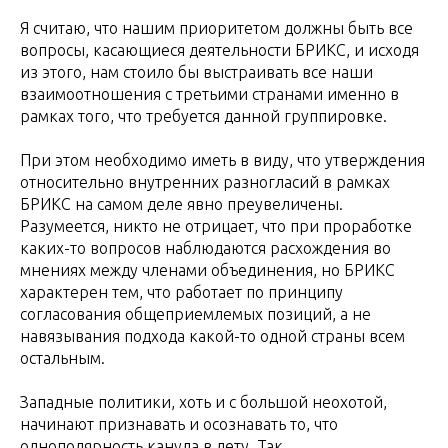
Я считаю, что нашим приоритетом должны быть все
вопросы, касающиеся деятельности БРИКС, и исходя
из этого, нам стоило бы выстраивать все наши
взаимоотношения с третьими странами именно в
рамках того, что требуется данной группировке.
При этом необходимо иметь в виду, что утверждения
относительно внутренних разногласий в рамках
БРИКС на самом деле явно преувеличены.
Разумеется, никто не отрицает, что при проработке
каких-то вопросов наблюдаются расхождения во
мнениях между членами объединения, но БРИКС
характерен тем, что работает по принципу
согласования общеприемлемых позиций, а не
навязывания подхода какой-то одной страны всем
остальным.
Западные политики, хоть и с большой неохотой,
начинают признавать и осознавать то, что
однополярность канула в лету. Так,