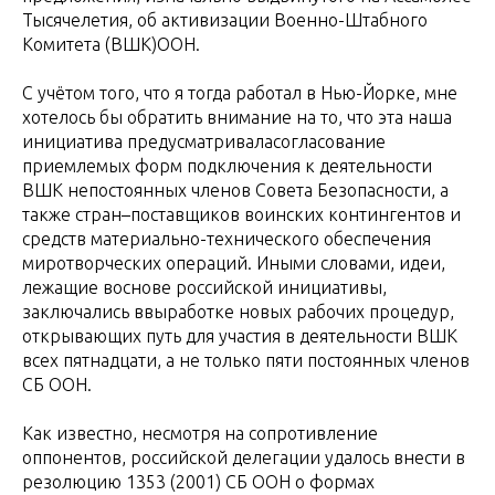
Тысячелетия, об активизации Военно-Штабного
Комитета (ВШК)ООН.
С учётом того, что я тогда работал в Нью-Йорке, мне
хотелось бы обратить внимание на то, что эта наша
инициатива предусматриваласогласование
приемлемых форм подключения к деятельности
ВШК непостоянных членов Совета Безопасности, а
также стран–поставщиков воинских контингентов и
средств материально-технического обеспечения
миротворческих операций. Иными словами, идеи,
лежащие воснове российской инициативы,
заключались ввыработке новых рабочих процедур,
открывающих путь для участия в деятельности ВШК
всех пятнадцати, а не только пяти постоянных членов
СБ ООН.
Как известно, несмотря на сопротивление
оппонентов, российской делегации удалось внести в
резолюцию 1353 (2001) СБ ООН о формах