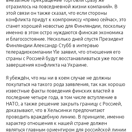
внезапное прекращение торговли сразу же
отразилось на повседневной жизни компаний». В
этой связи он также сказал, что если стороны
конфликта придут к компромиссу «прямо сейчас», это
станет хорошей новостью для Финляндии, поскольку
именно в этом остро нуждаются финская экономика
и благосостояние. Несколько дней спустя Президент
Финляндии Александр Стубб в интервью
телерадиокомпании Yle заявил, что отношения его
страны с Россией будут восстанавливаться уже после
завершения конфликта на Украине.
Я убеждён, что мы ни в коем случае не должны
покупаться на такого рода заявления, так как хорошо
известные факты поведения финских властей в
последние четыре года, в том числе вступление в
НАТО, а также решение закрыть границу с Россией,
доказывают, что в Хельсинки предпочитают
проводить враждебную линию. В принципе, именно
характер отношения к нашей стране должен
являться главным ориентиром для российской линии