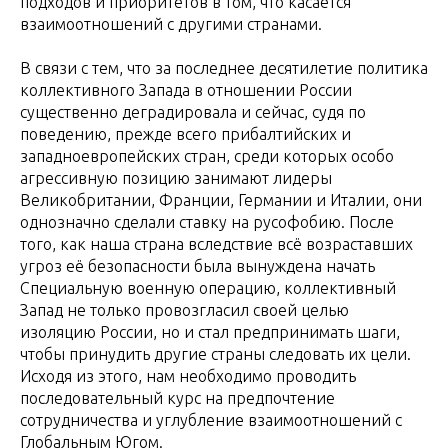
подходов и приоритетов в том, что касается
взаимоотношений с другими странами.
В связи с тем, что за последнее десятилетие политика
коллективного Запада в отношении России
существенно деградировала и сейчас, судя по
поведению, прежде всего прибалтийских и
западноевропейских стран, среди которых особо
агрессивную позицию занимают лидеры
Великобритании, Франции, Германии и Италии, они
однозначно сделали ставку на русофобию. После
того, как наша страна вследствие всё возраставших
угроз её безопасности была вынуждена начать
Специальную военную операцию, коллективный
Запад не только провозгласил своей целью
изоляцию России, но и стал предпринимать шаги,
чтобы принудить другие страны следовать их цели.
Исходя из этого, нам необходимо проводить
последовательный курс на предпочтение
сотрудничества и углубление взаимоотношений с
Глобальным Югом.