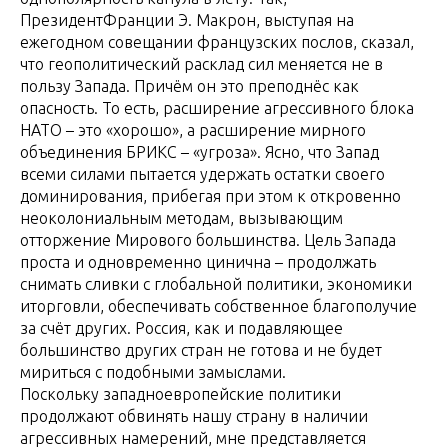
ПрезидентФранции Э. Макрон, выступая на
ежегодном совещании французских послов, сказал,
что геополитический расклад сил меняется не в
пользу Запада. Причём он это преподнёс как
опасность. То есть, расширение агрессивного блока
НАТО – это «хорошо», а расширение мирного
объединения БРИКС – «угроза». Ясно, что Запад
всеми силами пытается удержать остатки своего
доминирования, прибегая при этом к откровенно
неоколониальным методам, вызывающим
отторжение Мирового большинства. Цель Запада
проста и одновременно цинична – продолжать
снимать сливки с глобальной политики, экономики
иторговли, обеспечивать собственное благополучие
за счёт других. Россия, как и подавляющее
большинство других стран не готова и не будет
мириться с подобными замыслами.
Поскольку западноевропейские политики
продолжают обвинять нашу страну в наличии
агрессивных намерений, мне представляется