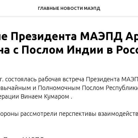
ГЛАВНЫЕ НОВОСТИ МАЭПД
че Президента МАЭПД А
на с Послом Индии в Рос
г. состоялась рабочая встреча Президента МАЭ
езвычайным и Полномочным Послом Республик
ерации Винаем Кумаром .
стороны рассмотрели перспективы взаимодейст