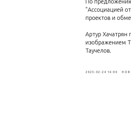
По предложению
"Ассоциацией о
проектов и обм
Артур Хачатрян 
изображением Т
Таучелов.
2025-02-24 16:00
НОВ