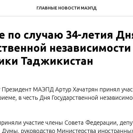
ГЛАВНЫЕ НОВОСТИ МАЭПД
е по случаю 34-летия Дн
ственной независимости
ики Таджикистан
г Президент МАЭПД Артур Хачатрян принял учас
иеме, в честь Дня Государственной независимо
приняли участие члены Совета Федерации, деп
 Думы, руководство Министерства иностранных