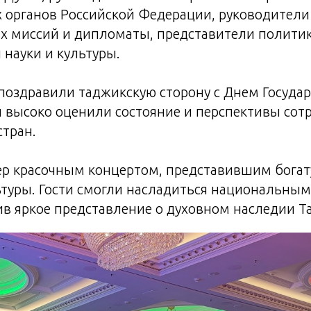
 органов Российской Федерации, руководители
х миссий и дипломаты, представители полити
 науки и культуры.
поздравили таджикскую сторону с Днем Госуда
 высоко оценили состояние и перспективы сот
тран.
ер красочным концертом, представившим богат
ьтуры. Гости смогли насладиться национальны
ив яркое представление о духовном наследии Т