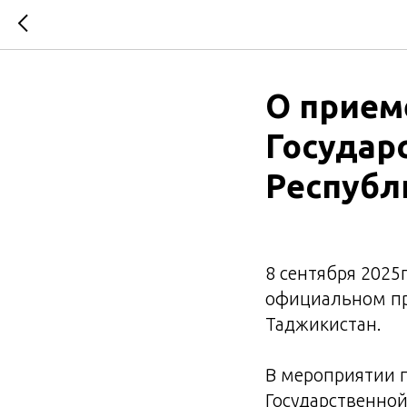
О прием
Государ
Республ
8 сентября 2025
официальном пр
Таджикистан.
В мероприятии 
Государственной