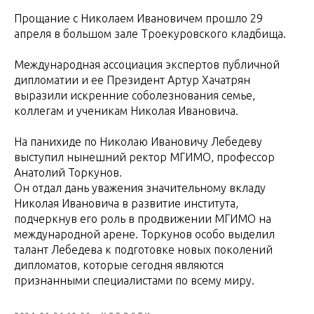
Прощание с Николаем Ивановичем прошло 29
апреля в большом зале Троекуровского кладбища.
Международная ассоциация экспертов публичной
дипломатии и ее Президент Артур Хачатрян
выразили искренние соболезнования семье,
коллегам и ученикам Николая Ивановича.
На панихиде по Николаю Ивановичу Лебедеву
выступил нынешний ректор МГИМО, профессор
Анатолий Торкунов.
Он отдал дань уважения значительному вкладу
Николая Ивановича в развитие института,
подчеркнув его роль в продвижении МГИМО на
международной арене. Торкунов особо выделил
талант Лебедева к подготовке новых поколений
дипломатов, которые сегодня являются
признанными специалистами по всему миру.